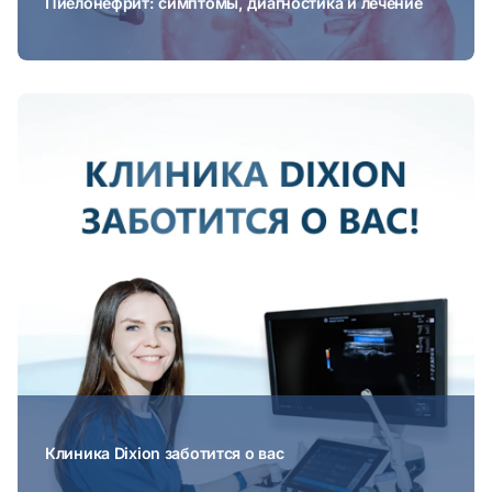
Пиелонефрит: симптомы, диагностика и лечение
Клиника Dixion заботится о вас