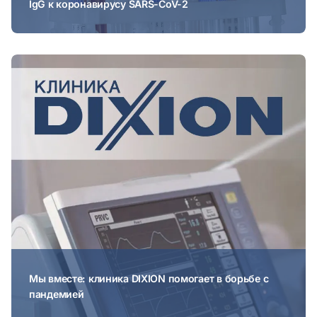
IgG к коронавирусу SARS-CoV-2
Мы вместе: клиника DIXION помогает в борьбе с
пандемией