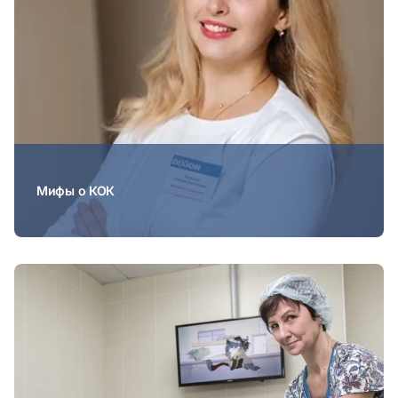
Мифы о КОК