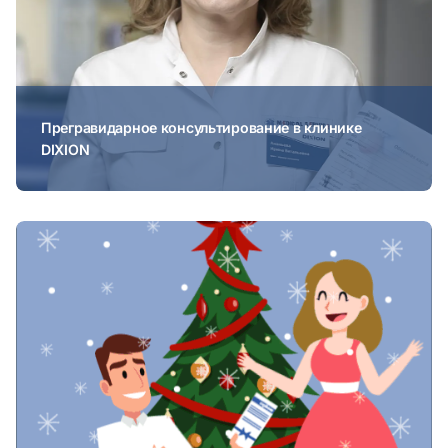
Прегравидарное консультирование в клинике
DIXION