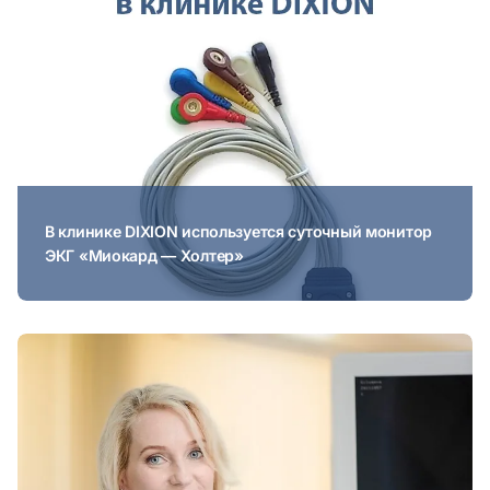
В клинике DIXION используется суточный монитор
ЭКГ «Миокард — Холтер»