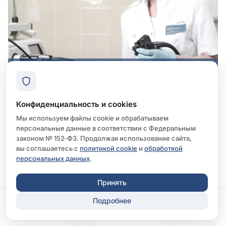
Предупрежден - значит вооружен! (Praemonitus,
praemunitus)
Конфиденциальность и cookies
Мы используем файлы cookie и обрабатываем
персональные данные в соответствии с Федеральным
законом № 152‑ФЗ. Продолжая использование сайта,
вы соглашаетесь с
политикой cookie
и
обработкой
персональных данных
.
Принять
Подробнее
Записаться
Перезвонить