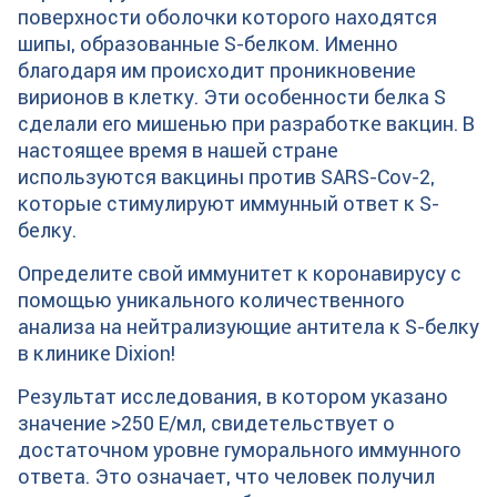
поверхности оболочки которого находятся
шипы, образованные S-белком. Именно
благодаря им происходит проникновение
вирионов в клетку. Эти особенности белка S
сделали его мишенью при разработке вакцин. В
настоящее время в нашей стране
используются вакцины против SARS-Cov-2,
которые стимулируют иммунный ответ к S-
белку.
Определите свой иммунитет к коронавирусу c
помощью уникального количественного
анализа на нейтрализующие антитела к S-белку
в клинике Dixion!
Результат исследования, в котором указано
значение >250 Е/мл, свидетельствует о
достаточном уровне гуморального иммунного
ответа. Это означает, что человек получил