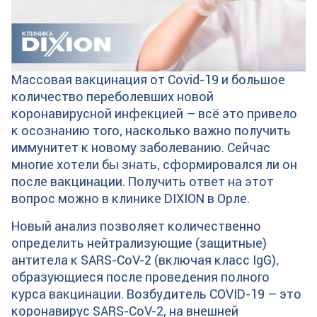
Массовая вакцинация от Covid-19 и большое
количество переболевших новой
коронавирусной инфекцией – всё это привело
к осознанию того, насколько важно получить
иммунитет к новому заболеванию. Сейчас
многие хотели бы знать, сформировался ли он
после вакцинации. Получить ответ на этот
вопрос можно в клинике DIXION в Орле.
Новый анализ позволяет количественно
определить нейтрализующие (защитные)
антитела к SARS-CoV-2 (включая класс IgG),
образующиеся после проведения полного
курса вакцинации. Возбудитель COVID-19 – это
коронавирус SARS-CoV-2, на внешней