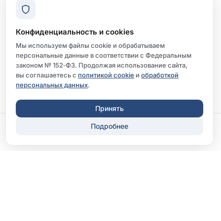
Конфиденциальность и cookies
Мы используем файлы cookie и обрабатываем
персональные данные в соответствии с Федеральным
законом № 152‑ФЗ. Продолжая использование сайта,
вы соглашаетесь с
политикой cookie
и
обработкой
персональных данных
.
Принять
Подробнее
Записаться
Перезвонить
ООО «Клиника «Диксион-Орел»
Лицензия Л041-01142-57/00366881