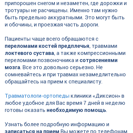
припорошен снегом и незаметен, где дорожки и
тротуары не расчищены. Именно там нужно
быть предельно аккуратными. Это могут быть
и обочины, и проезжая часть дороги.
Пациенты чаще всего обращаются с
переломами костей предплечья
, травмами
локтевого сустава
, а также компрессионными
переломами позвоночника и
сотрясениями
мозга
. Все это довольно серьезно. Не
сомневайтесь и при травмах незамедлительно
обращайтесь на прием к специалисту.
Травматологи-ортопеды
клиники «Диксион» в
любое удобное для Вас время 7 дней в неделю
готовы оказать
необходимую помощь
.
Узнать более подробную информацию и
записаться на прием
Вы можете по телефонам