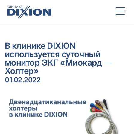
В клинике DIXION
используется суточный
монитор ЭКГ «Миокард —
Холтер»
01.02.2022