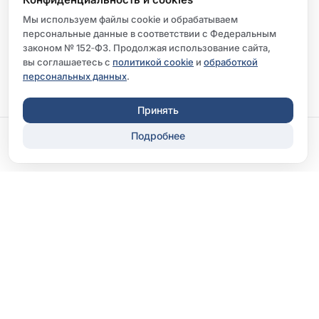
Мы используем файлы cookie и обрабатываем
персональные данные в соответствии с Федеральным
законом № 152‑ФЗ. Продолжая использование сайта,
вы соглашаетесь с
политикой cookie
и
обработкой
персональных данных
.
Принять
Подробнее
Записаться
Перезвонить
ООО «Клиника «Диксион-Орел»
Лицензия Л041-01142-57/00366881
ООО «Диксион-Практика Ока»
Лицензия Л041-01142-57/00367307