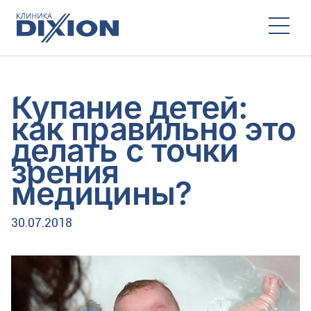
Купание детей:
как правильно это
делать с точки
зрения
медицины?
30.07.2018