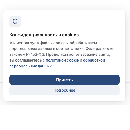
Конфиденциальность и cookies
Мы используем файлы cookie и обрабатываем
персональные данные в соответствии с Федеральным
законом № 152‑ФЗ. Продолжая использование сайта,
вы соглашаетесь с
политикой cookie
и
обработкой
персональных данных
.
Принять
Подробнее
Записаться
Перезвонить