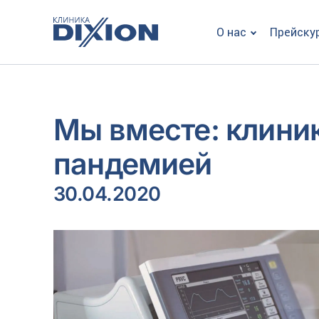
О нас
Прейску
Мы вместе: клиник
пандемией
30.04.2020