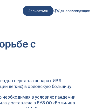
Записаться
Для слабовидящих
орьбе с
мездно передала аппарат ИВЛ
ции легких) в орловскую больницу.
о необходимая в условиях пандемии
ыла доставлена в БУЗ ОО «Больница