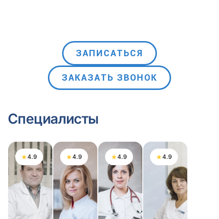
ЗАПИСАТЬСЯ
ЗАКАЗАТЬ ЗВОНОК
Специалисты
★
★
★
★
4.9
4.9
4.9
4.9