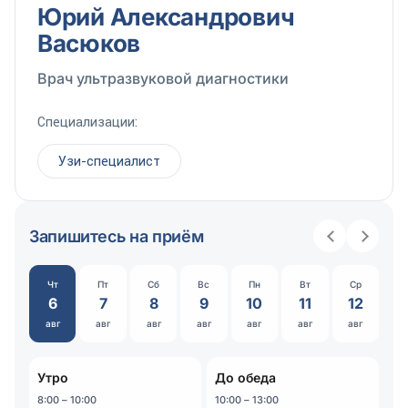
Юрий Александрович
Васюков
Врач ультразвуковой диагностики
Специализации:
Узи-специалист
Запишитесь на приём
Чт
Пт
Сб
Вс
Пн
Вт
Ср
6
7
8
9
10
11
12
авг
авг
авг
авг
авг
авг
авг
Утро
До обеда
8:00 – 10:00
10:00 – 13:00