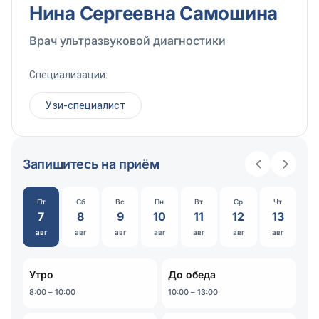
Нина Сергеевна Самошина
Врач ультразвуковой диагностики
Специализации:
Узи-специалист
Запишитесь на приём
Пт
Сб
Вс
Пн
Вт
Ср
Чт
7
8
9
10
11
12
13
авг
авг
авг
авг
авг
авг
авг
Утро
До обеда
8:00 – 10:00
10:00 – 13:00