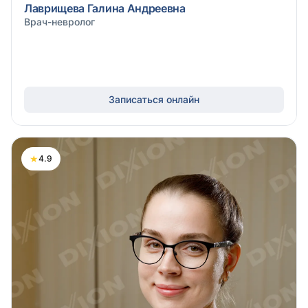
Лаврищева Галина Андреевна
Врач-невролог
Записаться онлайн
★
4.9