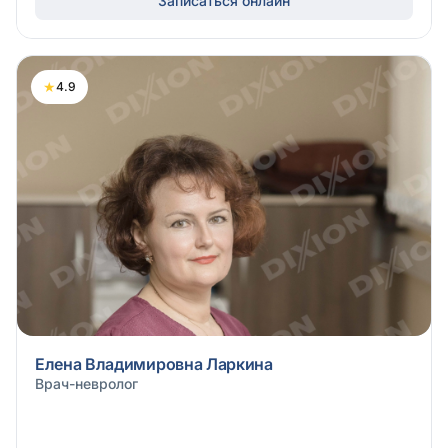
Записаться онлайн
★
4.9
Елена Владимировна Ларкина
Врач-невролог