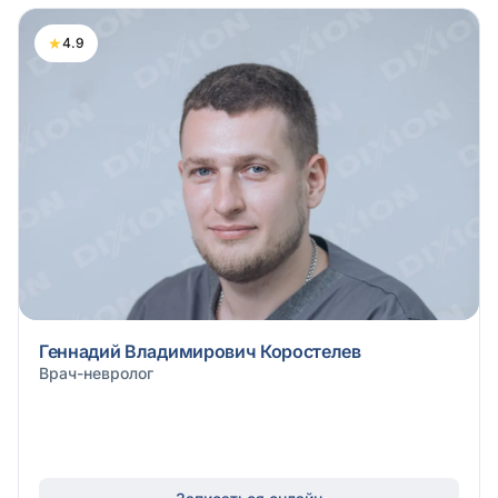
★
4.9
Геннадий Владимирович Коростелев
Врач-невролог