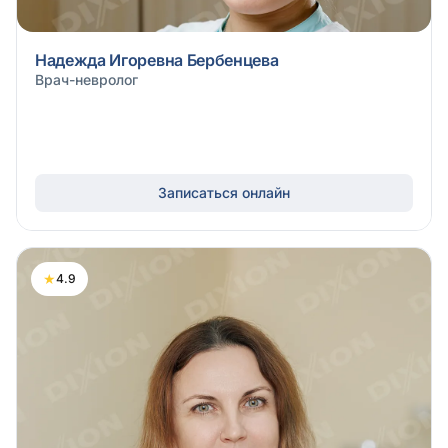
Надежда Игоревна Бербенцева
Врач-невролог
Записаться онлайн
★
4.9