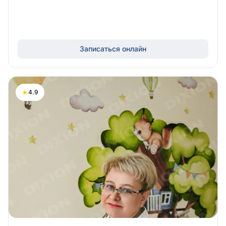
Записаться онлайн
★
4.9