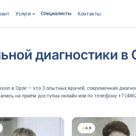
рант
Услуги
Специалисты
Контакты
ьной диагностики в 
ixion в Орле — это 3 опытных врачей, современная диагно
пись на приём доступна онлайн или по телефону +7 (4862
★
4.9