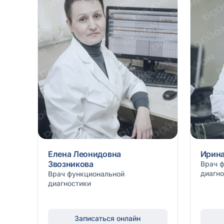
Елена Леонидовна
Ирина
Звозникова
Врач 
диагно
Врач функциональной
диагностики
Записаться онлайн