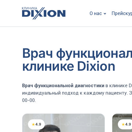
О нас
Прейску
Врач функционал
клинике Dixion
Врач функциональной диагностики
в клинике D
индивидуальный подход к каждому пациенту. За
00-00.
★
★
4.9
4.9