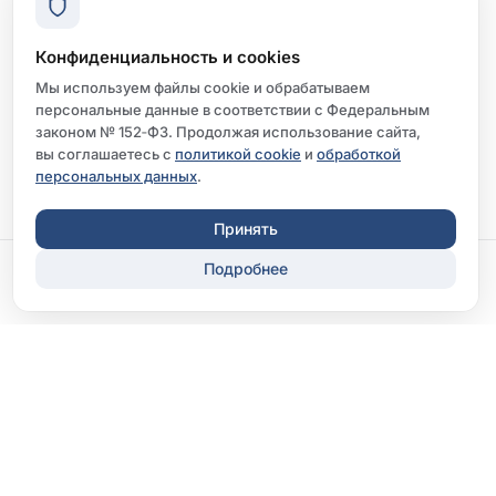
Конфиденциальность и cookies
Мы используем файлы cookie и обрабатываем
персональные данные в соответствии с Федеральным
законом № 152‑ФЗ. Продолжая использование сайта,
вы соглашаетесь с
политикой cookie
и
обработкой
персональных данных
.
Принять
Подробнее
Записаться
Перезвонить
ООО «Клиника «Диксион-Орел»
Лицензия Л041-01142-57/00367190