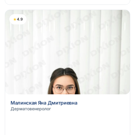
★
4.9
Малинская Яна Дмитриевна
Дерматовенеролог