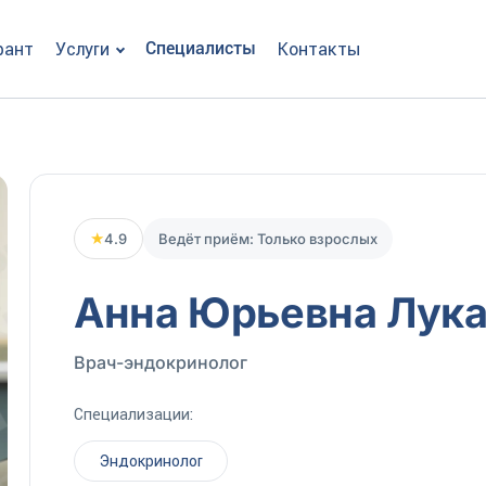
рант
Услуги
Специалисты
Контакты
★
4.9
Ведёт приём: Только взрослых
Анна Юрьевна Лук
Врач-эндокринолог
Специализации:
Эндокринолог