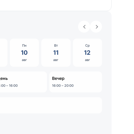
Пн
Вт
Ср
10
11
12
авг
авг
авг
ень
Вечер
:00 – 16:00
16:00 – 20:00