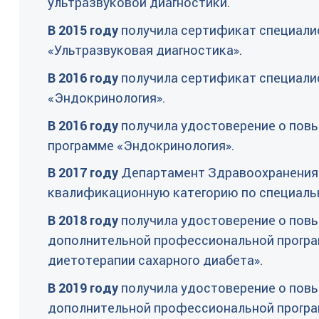
ультразвуковой диагностики.
В 2015 году
получила сертификат специалист
«Ультразвуковая диагностика».
В 2016 году
получила сертификат специалис
«Эндокринология».
В 2016 году
получила удостоверение о повы
программе «Эндокринология».
В 2017 году
Департамент Здравоохранения 
квалификационную категорию по специаль
В 2018 году
получила удостоверение о повы
дополнительной профессиональной прогр
диетотерапии сахарного диабета».
В 2019 году
получила удостоверение о повы
дополнительной профессиональной програ