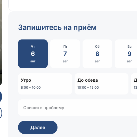
Запишитесь на приём
Чт
Пт
Сб
Вс
6
7
8
9
авг
авг
авг
авг
Утро
До обеда
Д
8:00 – 10:00
10:00 – 13:00
13
Далее