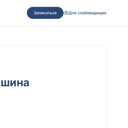
Записаться
Для слабовидящих
ашина