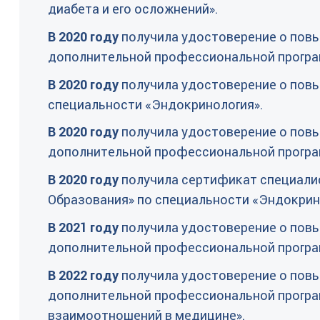
диабета и его осложнений».
В 2020 году
получила удостоверение о повы
дополнительной профессиональной програм
В 2020 году
получила удостоверение о повы
специальности «Эндокринология».
В 2020 году
получила удостоверение о повы
дополнительной профессиональной програ
В 2020 году
получила сертификат специали
Образования» по специальности «Эндокрин
В 2021 году
получила удостоверение о повы
дополнительной профессиональной програ
В 2022 году
получила удостоверение о повы
дополнительной профессиональной програ
взаимоотношений в медицине».