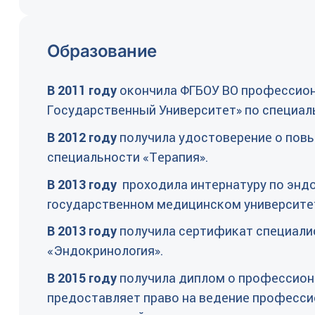
Образование
В 2011 году
окончила ФГБОУ ВО профессион
Государственный Университет» по специал
В 2012 году
получила удостоверение о повы
специальности «Терапия».
В 2013 году
проходила интернатуру по эндо
государственном медицинском университе
В 2013 году
получила сертификат специалис
«Эндокринология».
В 2015 году
получила диплом о профессион
предоставляет право на ведение професси