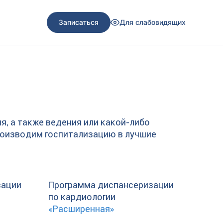
Записаться
Для слабовидящих
, а также ведения или какой-либо
роизводим госпитализацию в лучшие
зации
Программа диспансеризации
по кардиологии
«Расширенная»