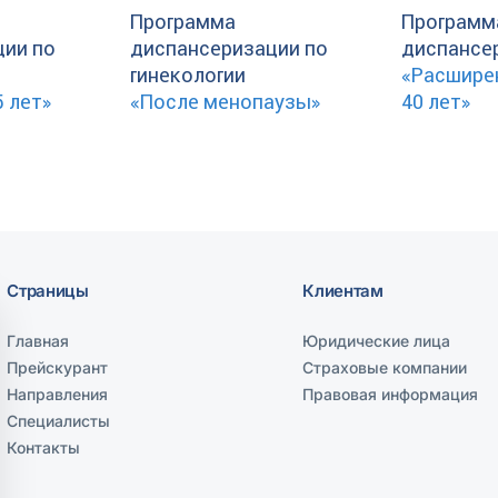
Программа
Программ
ции по
диспансеризации по
диспансе
гинекологии
«Расшире
5 лет»
«После менопаузы»
40 лет»
Страницы
Клиентам
Главная
Юридические лица
Прейскурант
Страховые компании
Направления
Правовая информация
Специалисты
Контакты