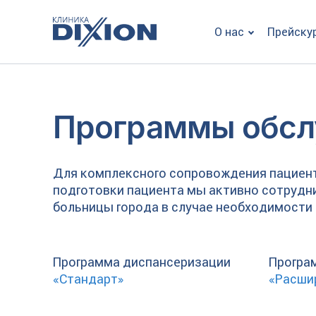
О нас
Прейску
Программы обсл
Для комплексного сопровождения пациента
подготовки пациента мы активно сотрудн
больницы города в случае необходимости 
Программа диспансеризации
Програ
«Стандарт»
«Расши