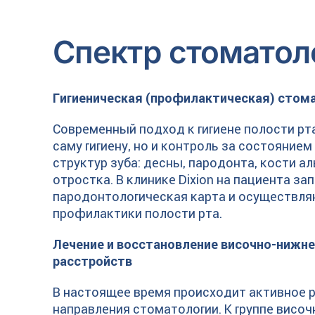
Спектр стоматоло
Гигиеническая (профилактическая) стом
Современный подход к гигиене полости рт
саму гигиену, но и контроль за состояни
структур зуба: десны, пародонта, кости а
отростка. В клинике Dixion на пациента за
пародонтологическая карта и осуществл
профилактики полости рта.
Лечение и восстановление височно-ниж
расстройств
В настоящее время происходит активное 
направления стоматологии. К группе вис