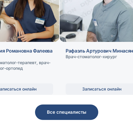
ия Романовна Фалеева
Рафаэль Артурович Минася
)
Врач-стоматолог-хирург
матолог-терапевт, врач-
ог-ортопед
аписаться онлайн
Записаться онлайн
Все специалисты