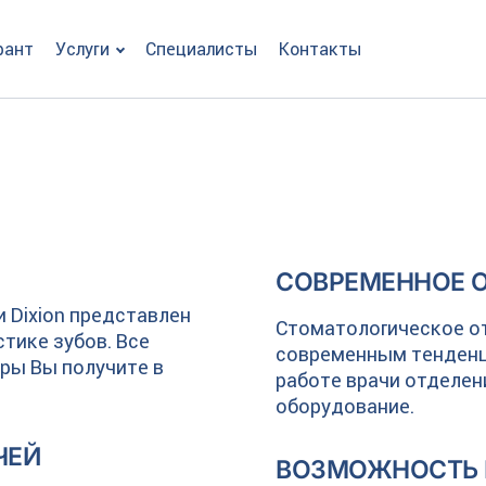
рант
Услуги
Специалисты
Контакты
СОВРЕМЕННОЕ 
 Dixion предcтавлен
Стоматологическое от
стике зубов. Все
современным тенденци
ры Вы получите в
работе врачи отделе
оборудование.
ЧЕЙ
ВОЗМОЖНОСТЬ 