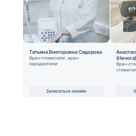
Татьяна Викторовна Сидорова
Анастас
(Нечога
Врач-стоматолог, врач-
пародонтолог
Врач-сто
стоматол
Записаться онлайн
З