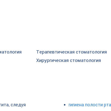
матология
Терапевтическая стоматология
Хирургическая стоматология
тита, следуя
гигиена полости рт