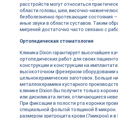
расстройств могут относиться практическ
области головы, шеи, височно-нижнечелюс
безболезненно протекающие состояния – 
иные звуки в области суставов. Таким обр
мигреней достаточно часто связано с раб
Ортопедическая стоматология
Клиника Dixon гарантирует высочайшее ка
ортопедических работ для своих пациенто
конструкции и конструкции на имплантата
высокоточном фрезерном оборудовании 
цельнокерамических заготовок. Больше н
металлокерамики кустарного производства
клинике Dixion Вы получите только коронк
или дисиликата лития, отличающиеся нев
При фиксации в полости рта коронки пров
специальной фольгой толщиной 8 микрон.
размером эритроцита крови (7микрон) и в 