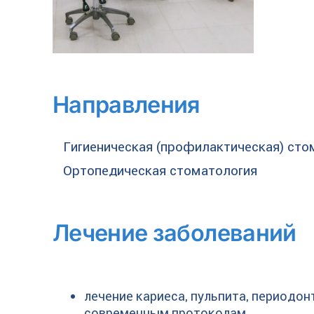
Направления
Гигиеническая (профилактическая) сто
Ортопедическая стоматология
Лечение заболеваний
лечение кариеса, пульпита, периодон
современным протоколам