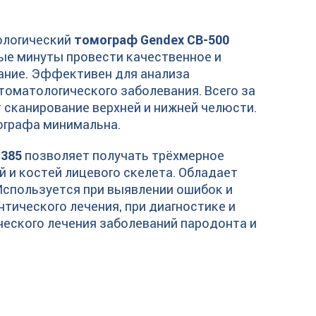
Я
ологический
томограф
Gendex CB-500
ые минуты провести качественное и
ание. Эффективен для анализа
томатологического заболевания. Всего за
т сканирование верхней и нижней челюсти.
ографа минимальна.
 385
позволяет получать трёхмерное
 и костей лицевого скелета. Обладает
Используется при выявлении ошибок и
тического лечения, при диагностике и
ческого лечения заболеваний пародонта и