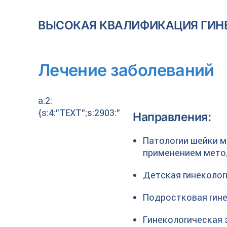
ВЫСОКАЯ КВАЛИФИКАЦИЯ ГИН
Лечение заболеваний
a:2:
{s:4:"TEXT";s:2903:"
Направления:
Патологии шейки ма
применением мет
Детская гинеколог
Подростковая гине
Гинекологическая 