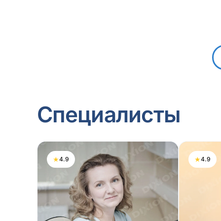
Специалисты
★
★
4.9
4.9