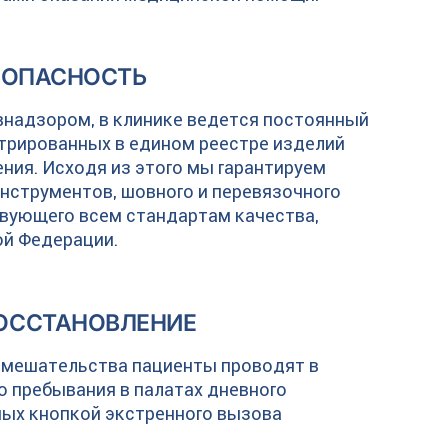
ЗОПАСНОСТЬ
внадзором, в клинике ведется постоянный
трированных в едином реестре изделий
ния. Исходя из этого мы гарантируем
инструментов, шовного и перевязочного
вующего всем стандартам качества,
ой Федерации.
ОССТАНОВЛЕНИЕ
вмешательства пациенты проводят в
 пребывания в палатах дневного
ных кнопкой экстренного вызова