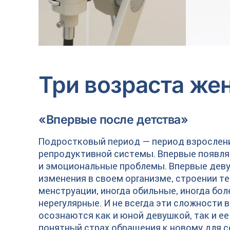
Три возраста ж
«Впервые после детства»
Подростковый период — период взрослени
репродуктивной системы. Впервые появля
и эмоциональные проблемы. Впервые деву
изменения в своем организме, строении т
менструации, иногда обильные, иногда бол
нерегулярные. И не всегда эти сложности 
осознаются как и юной девушкой, так и ее
понятный страх обращения к новому для с