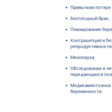
Привычная потеря
Бесплодный брак;
Планирование бер
Контрацепция и бе
репродуктивное по
Менопауза;
Обследование и л
передающихся пол
Медикаментозное
беременности.