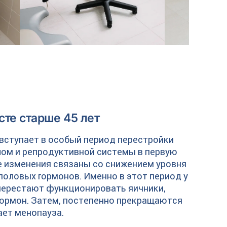
те старше 45 лет
 вступает в особый период перестройки
лом и репродуктивной системы в первую
 изменения связаны со снижением уровня
половых гормонов. Именно в этот период у
ерестают функционировать яичники,
ормон. Затем, постепенно прекращаются
ает менопауза.