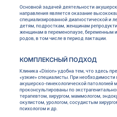
Основной задачей деятельности акушерск
направления является оказание высокок
специализированной диагностической и л
детям, подросткам, женщинам репродукти
женщинам в переменопаузе, беременным 
родов, в том числе в период лактации.
КОМПЛЕКСНЫЙ ПОДХОД
Клиника «Dixion» удобна тем, что здесь п
«узкие» специалисты. При необходимости 
акушерско-гинекологической патологией м
проконсультированы по экстрагенитальной
терапевтом, хирургом, маммологом, эндок
окулистом, урологом, сосудистым хирургом
психологом и др.