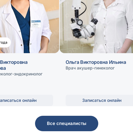
года
 Викторовна
Ольга Викторовна Ильина
ова
Врач акушер-гинеколог
еколог-эндокринолог
аписаться онлайн
Записаться онлайн
Все специалисты